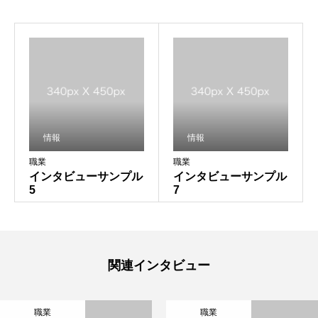
情報
情報
職業
職業
インタビューサンプル
インタビューサンプル
5
7
お知らせ
関連インタビュー
5G-WAYとは
職業
職業
できること